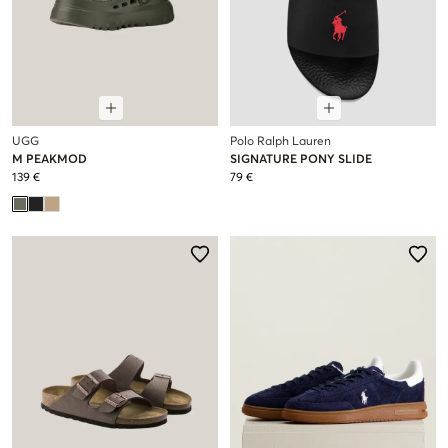
UGG
Polo Ralph Lauren
M PEAKMOD
SIGNATURE PONY SLIDE
139 €
79 €