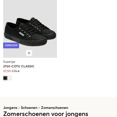
VERKOOP
Superga
2750-COTU CLASSIC
37,50 €
75 €
Jongens
Schoenen
Zomerschoenen
Zomerschoenen voor jongens