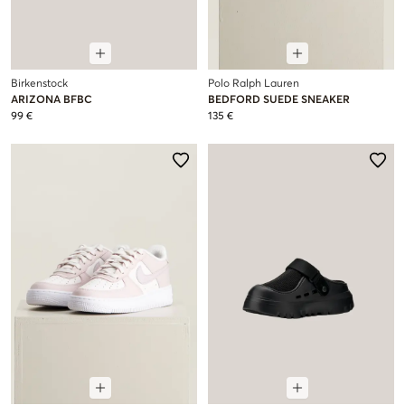
Birkenstock
Polo Ralph Lauren
ARIZONA BFBC
BEDFORD SUEDE SNEAKER
99 €
135 €