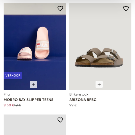
VERKOOP
Fila
Birkenstock
MORRO BAY SLIPPER TEENS
ARIZONA BFBC
9,50 €
19 €
99 €