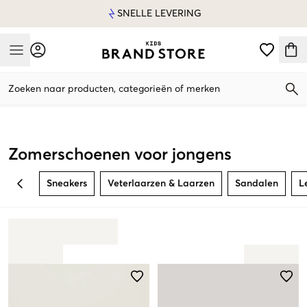
SNELLE LEVERING
Mobile Menu
Zoeken naar producten, categorieën of merken
Mobile Menu
Zomerschoenen voor jongens
Sneakers
Veterlaarzen & Laarzen
Sandalen
L
BACK