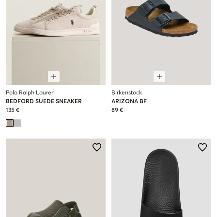
Polo Ralph Lauren
Birkenstock
BEDFORD SUEDE SNEAKER
ARIZONA BF
135 €
89 €