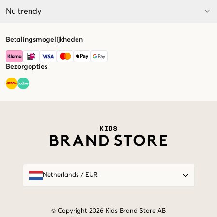
Nu trendy
Betalingsmogelijkheden
Bezorgopties
Market switcher
Netherlands
/
EUR
© Copyright 2026 Kids Brand Store AB