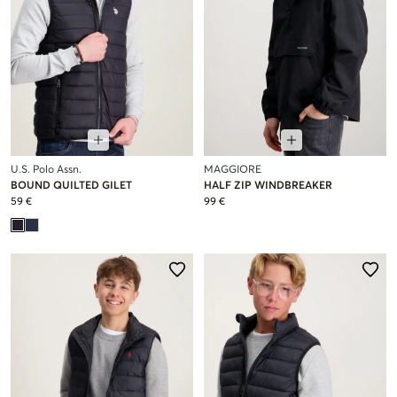
U.S. Polo Assn.
MAGGIORE
BOUND QUILTED GILET
HALF ZIP WINDBREAKER
59 €
99 €