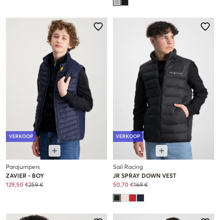
VERKOOP
VERKOOP
Parajumpers
Sail Racing
ZAVIER - BOY
JR SPRAY DOWN VEST
129,50 €
259 €
50,70 €
169 €