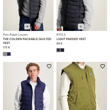
Polo Ralph Lauren
RYVLS
THE COLDEN PACKABLE QUILTED
LIGHT PADDED VEST
VEST
69 €
175 €