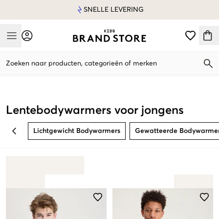
SNELLE LEVERING
Mobile Menu
Zoeken naar producten, categorieën of merken
Mobile Menu
Lentebodywarmers voor jongens
Lichtgewicht Bodywarmers
Gewatteerde Bodywarme
BACK