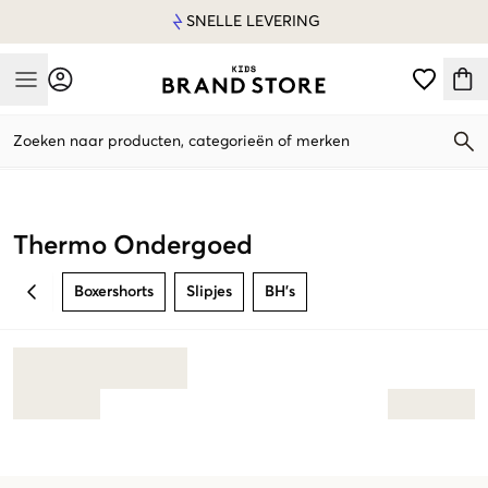
SNELLE LEVERING
Mobile Menu
Zoeken naar producten, categorieën of merken
Mobile Menu
Thermo Ondergoed
Boxershorts
Slipjes
BH's
BACK