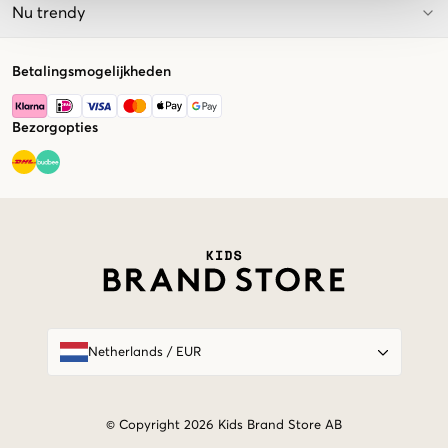
Nu trendy
Betalingsmogelijkheden
Bezorgopties
Market switcher
Netherlands
/
EUR
© Copyright 2026 Kids Brand Store AB