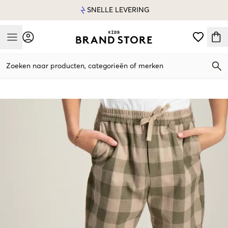
SNELLE LEVERING
Mobile Menu
Zoeken naar producten, categorieën of merken
Mobile Menu