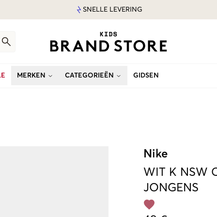
SNELLE LEVERING
LE
MERKEN
CATEGORIEËN
GIDSEN
Nike
WIT
K NSW C
JONGENS