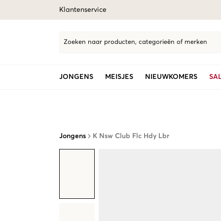
Klantenservice
Zoeken naar producten, categorieën of merken
JONGENS
MEISJES
NIEUWKOMERS
SA
Jongens
K Nsw Club Flc Hdy Lbr