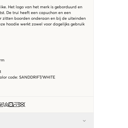
ike. Het logo van het merk is geborduurd en
tst. De trui heeft een capuchon en een
r zitten boorden onderaan en bij de uiteinden
e hoodie werkt zowel voor dagelijks gebruik
orm
it
color code
:
SANDDRIFT/WHITE