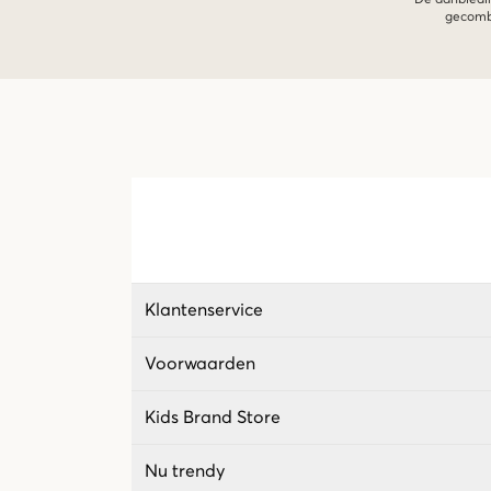
De aanbiedin
gecombi
Klantenservice
Voorwaarden
Kids Brand Store
Nu trendy