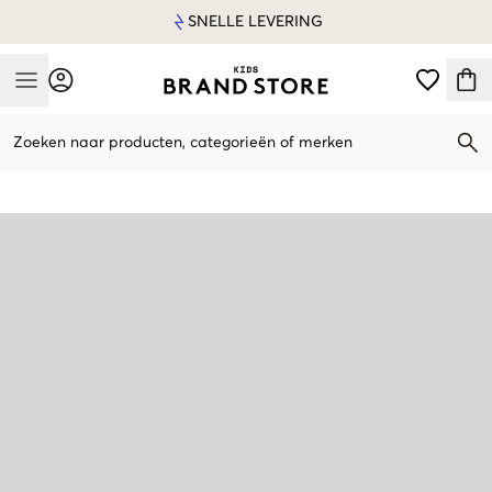
SNELLE LEVERING
Mobile Menu
Zoeken naar producten, categorieën of merken
Mobile Menu