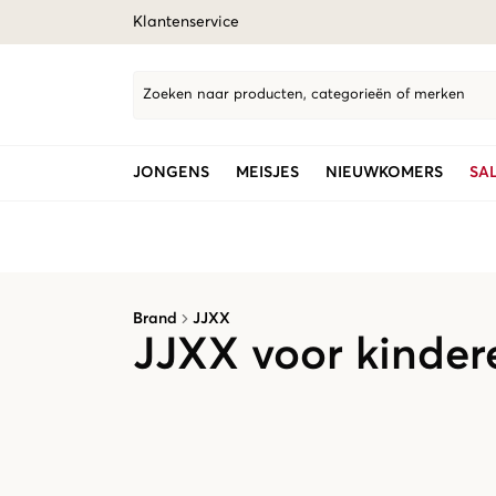
Klantenservice
Zoeken naar producten, categorieën of merken
JONGENS
MEISJES
NIEUWKOMERS
SA
Brand
JJXX
JJXX voor kinder