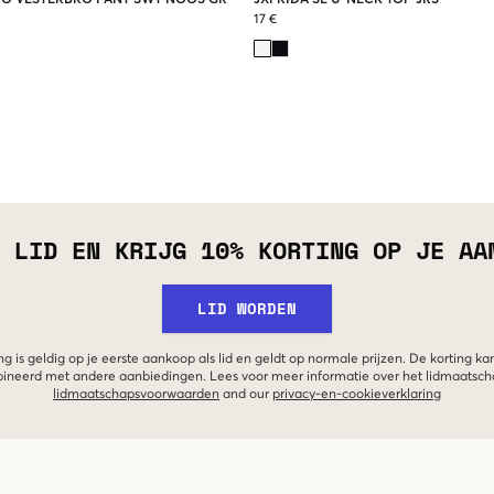
17 €
 LID EN KRIJG 10% KORTING OP JE AA
LID WORDEN
g is geldig op je eerste aankoop als lid en geldt op normale prijzen. De korting ka
neerd met andere aanbiedingen. Lees voor meer informatie over het lidmaatsc
lidmaatschapsvoorwaarden
and our
privacy-en-cookieverklaring