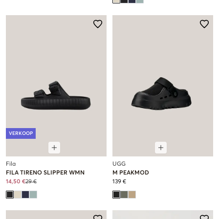
VERKOOP
Fila
UGG
FILA TIRENO SLIPPER WMN
M PEAKMOD
14,50 €
29 €
139 €