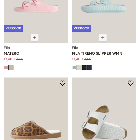
VERKOOP
VERKOOP
Fila
Fila
MATERO
FILA TIRENO SLIPPER WMN
17,40 €
29 €
17,40 €
29 €