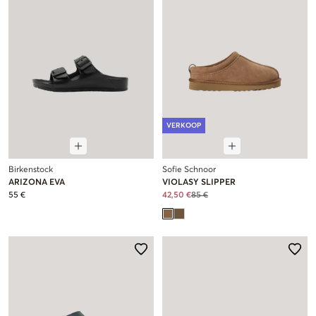
VERKOOP
Birkenstock
Sofie Schnoor
ARIZONA EVA
VIOLASY SLIPPER
55 €
42,50 €
85 €