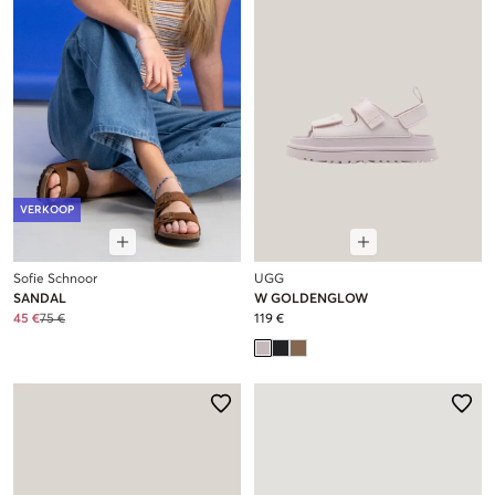
VERKOOP
Sofie Schnoor
UGG
SANDAL
W GOLDENGLOW
45 €
75 €
119 €