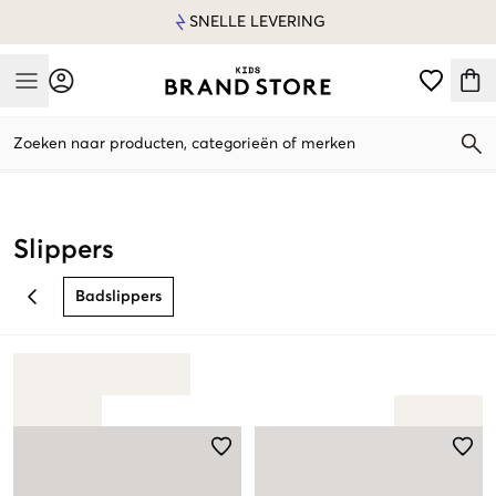
SNELLE LEVERING
Mobile Menu
Zoeken naar producten, categorieën of merken
Mobile Menu
Slippers
Badslippers
BACK