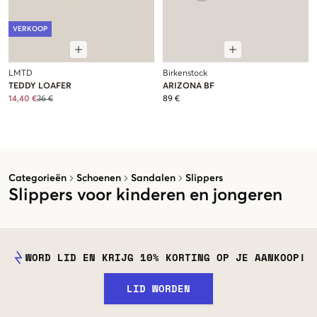
VERKOOP
LMTD
Birkenstock
TEDDY LOAFER
ARIZONA BF
14,40 €
36 €
89 €
Categorieën
Schoenen
Sandalen
Slippers
Slippers voor kinderen en jongeren
WORD LID EN KRIJG 10% KORTING OP JE AANKOOP!
LID WORDEN