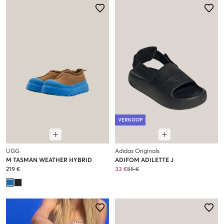
VERKOOP
UGG
Adidas Originals
M TASMAN WEATHER HYBRID
ADIFOM ADILETTE J
219 €
33 €
55 €