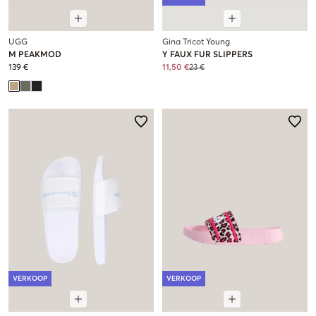
UGG
Gina Tricot Young
M PEAKMOD
Y FAUX FUR SLIPPERS
139 €
11,50 €
23 €
VERKOOP
VERKOOP