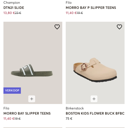
Champion
Fila
DTN21 SLIDE
MORRO BAY P SLIPPER TEENS
13,80 €
23 €
11,40 €
19 €
VERKOOP
Fila
Birkenstock
MORRO BAY SLIPPER TEENS
BOSTON KIDS FLOWER BUCK BFBC
11,40 €
19 €
75 €