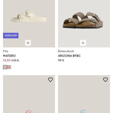
VERKOOP
Fila
Birkenstock
MATERO
ARIZONA BFBC
14,50 €
29 €
99 €