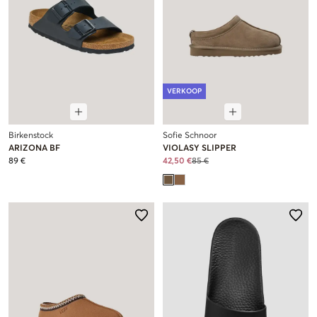
VERKOOP
Birkenstock
Sofie Schnoor
ARIZONA BF
VIOLASY SLIPPER
89 €
42,50 €
85 €