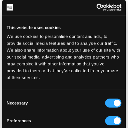
This website uses cookies
We use cookies to personalise content and ads, to
provide social media features and to analyse our traffic.
UGG
Fila
We also share information about your use of our site with
W TASMAN II
MATERO
149 €
29 €
our social media, advertising and analytics partners who
may combine it with other information that you’ve
provided to them or that they’ve collected from your use
of their services.
Consent
Necessary
Selection
Preferences