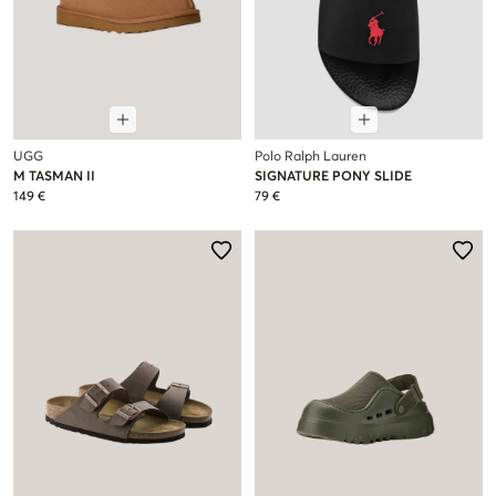
UGG
Polo Ralph Lauren
M TASMAN II
SIGNATURE PONY SLIDE
149 €
79 €