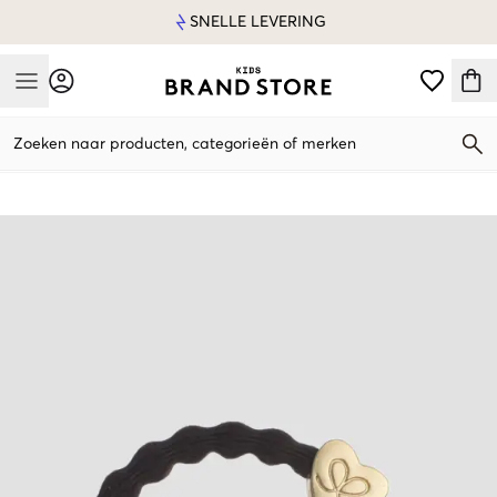
SNELLE LEVERING
Mobile Menu
Zoeken naar producten, categorieën of merken
Mobile Menu