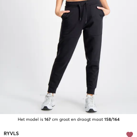
Het model is
167
cm groot en draagt maat
158/164
RYVLS