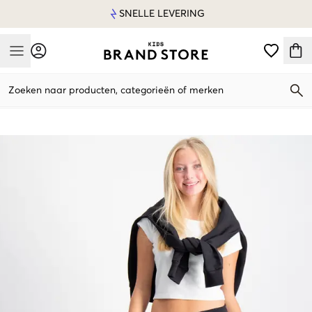
SNELLE LEVERING
Mobile Menu
Zoeken naar producten, categorieën of merken
Mobile Menu