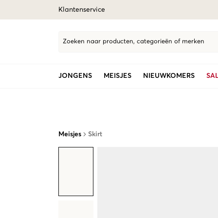
Klantenservice
Zoeken naar producten, categorieën of merken
JONGENS
MEISJES
NIEUWKOMERS
SA
Meisjes
Skirt