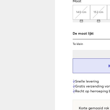
Maat
140 cm
152 cm
De maat lijkt
Te klein
Snelle levering
Gratis verzending va
Recht op herroeping
Korte gemaaid rok 