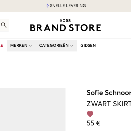
SNELLE LEVERING
LE
MERKEN
CATEGORIEËN
GIDSEN
Sofie Schnoo
ZWART
SKIR
55 €