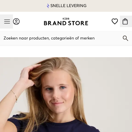
SNELLE LEVERING
Mobile Menu
Zoeken naar producten, categorieën of merken
Mobile Menu