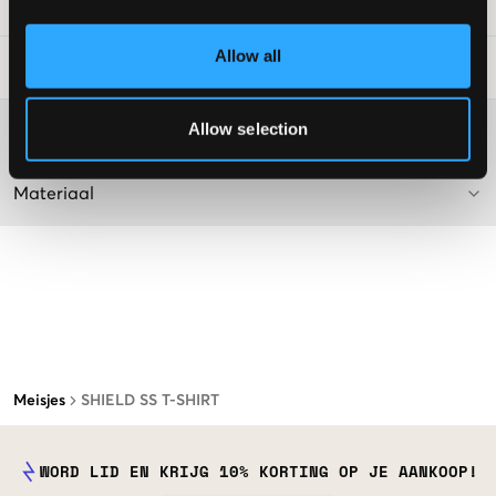
SKU
:
126720-011
Allow all
Laundry Advice
:
Allow selection
Washing advice
Materiaal
Meisjes
SHIELD SS T-SHIRT
WORD LID EN KRIJG 10% KORTING OP JE AANKOOP!