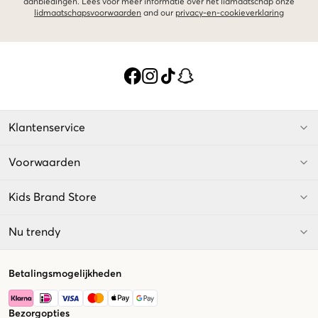
aanbiedingen. Lees voor meer informatie over het lidmaatschap onze
lidmaatschapsvoorwaarden
and our
privacy-en-cookieverklaring
Klantenservice
Voorwaarden
Kids Brand Store
Nu trendy
Betalingsmogelijkheden
Bezorgopties