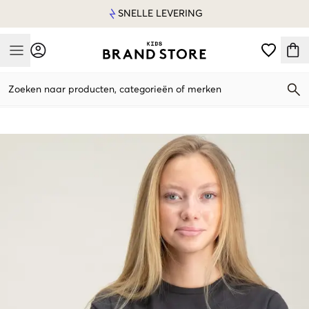
SNELLE LEVERING
Mobile Menu
Zoeken naar producten, categorieën of merken
Mobile Menu