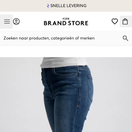
SNELLE LEVERING
Mobile Menu
Zoeken naar producten, categorieën of merken
Mobile Menu