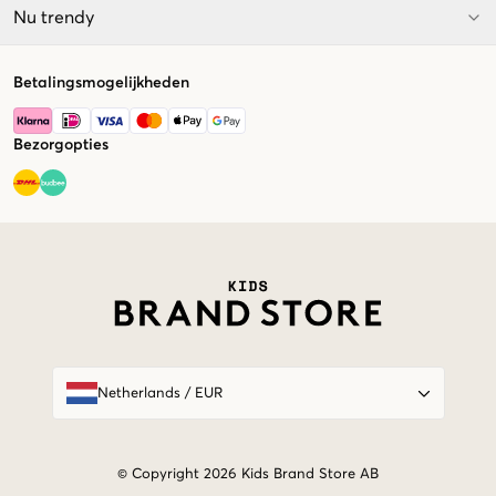
Nu trendy
Betalingsmogelijkheden
Bezorgopties
Market switcher
Netherlands
/
EUR
© Copyright 2026 Kids Brand Store AB