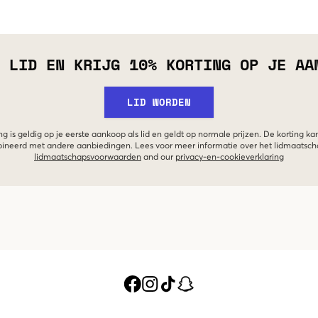
 LID EN KRIJG 10% KORTING OP JE AA
LID WORDEN
g is geldig op je eerste aankoop als lid en geldt op normale prijzen. De korting ka
neerd met andere aanbiedingen. Lees voor meer informatie over het lidmaatsc
lidmaatschapsvoorwaarden
and our
privacy-en-cookieverklaring