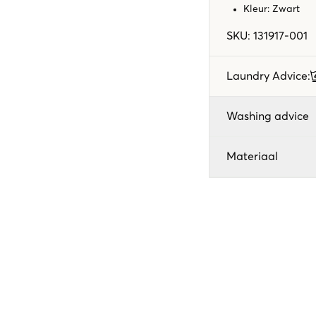
Kleur: Zwart
SKU
:
131917-001
Laundry Advice
:
Washing advice
Materiaal