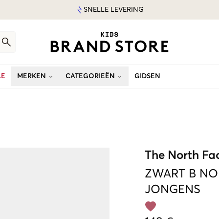
SNELLE LEVERING
LE
MERKEN
CATEGORIEËN
GIDSEN
The North Fa
ZWART
B NO
JONGENS