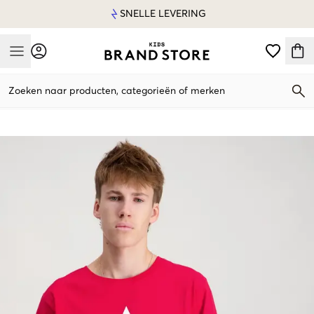
SNELLE LEVERING
Mobile Menu
Zoeken naar producten, categorieën of merken
Mobile Menu