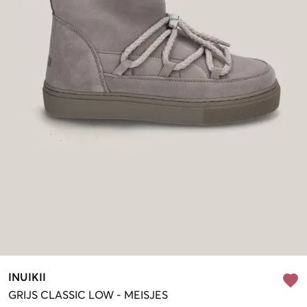
INUIKII
GRIJS
CLASSIC LOW
-
MEISJES