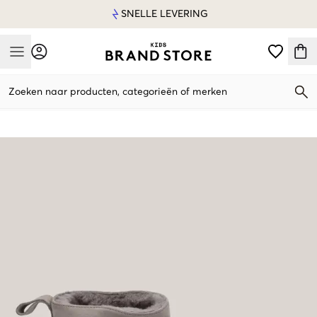
SNELLE LEVERING
Mobile Menu
Zoeken naar producten, categorieën of merken
Mobile Menu