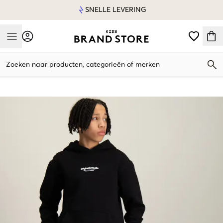
SNELLE LEVERING
Mobile Menu
Zoeken naar producten, categorieën of merken
Mobile Menu