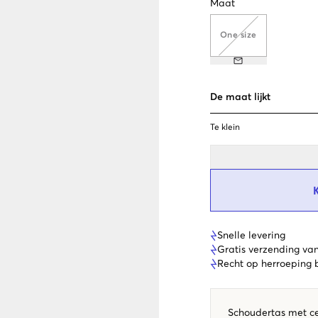
Maat
One size
De maat lijkt
Te klein
Snelle levering
Gratis verzending va
Recht op herroeping
Schoudertas met ce