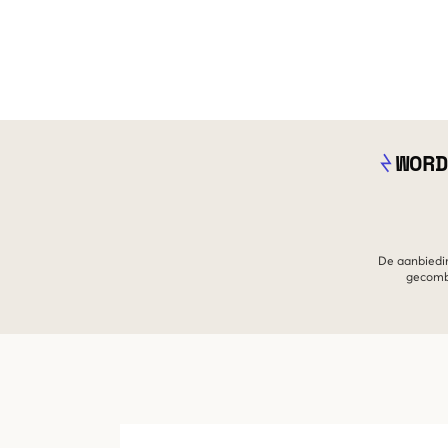
WORD
De aanbiedin
gecombi