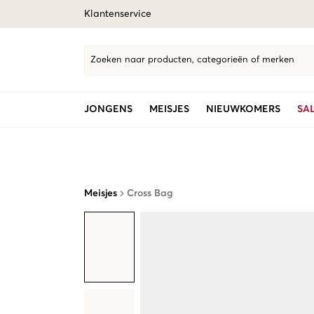
Klantenservice
Zoeken naar producten, categorieën of merken
JONGENS
MEISJES
NIEUWKOMERS
SA
Meisjes
Cross Bag