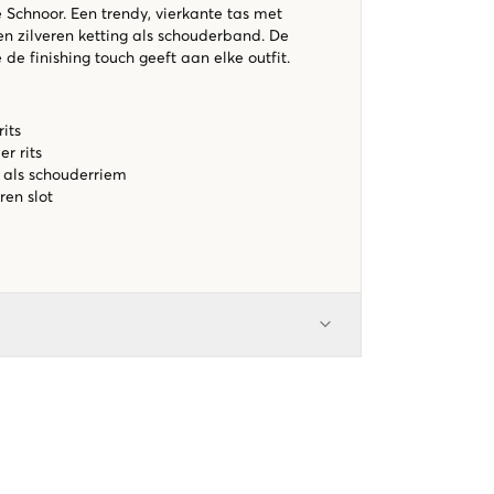
e Schnoor. Een trendy, vierkante tas met
n zilveren ketting als schouderband. De
 de finishing touch geeft aan elke outfit.
its
r rits
g als schouderriem
ren slot