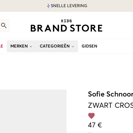
SNELLE LEVERING
LE
MERKEN
CATEGORIEËN
GIDSEN
Sofie Schnoo
ZWART
CROS
47 €