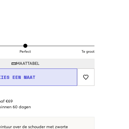
Perfect
Te groot
MAATTABEL
KIES EEN MAAT
naf €69
 binnen 60 dagen
intuur over de schouder met zwarte