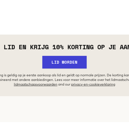
 LID EN KRIJG 10% KORTING OP JE AA
LID WORDEN
g is geldig op je eerste aankoop als lid en geldt op normale prijzen. De korting ka
neerd met andere aanbiedingen. Lees voor meer informatie over het lidmaatsc
lidmaatschapsvoorwaarden
and our
privacy-en-cookieverklaring