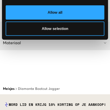
SKU
:
121211-002
Allow all
Laundry Advice
:
Allow selection
Washing advice
Materiaal
Meisjes
Diamante Bootcut Jogger
WORD LID EN KRIJG 10% KORTING OP JE AANKOOP!