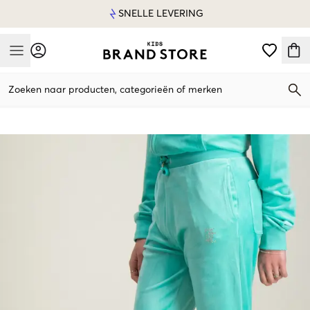
SNELLE LEVERING
Mobile Menu
Zoeken naar producten, categorieën of merken
Mobile Menu