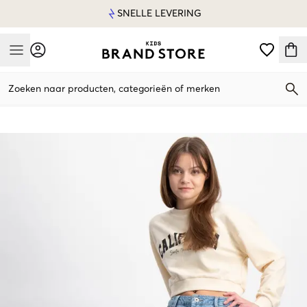
SNELLE LEVERING
Mobile Menu
Zoeken naar producten, categorieën of merken
Mobile Menu