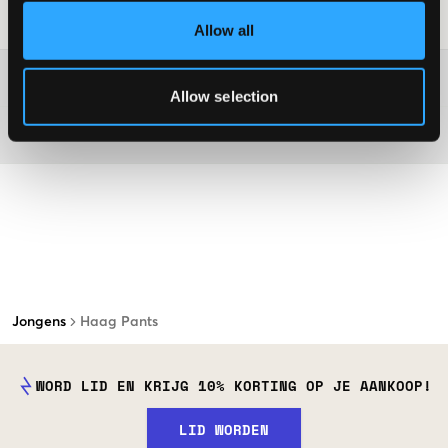
Laundry Advice
:
Allow all
Washing advice
Allow selection
Materiaal
Jongens
Haag Pants
WORD LID EN KRIJG 10% KORTING OP JE AANKOOP!
LID WORDEN