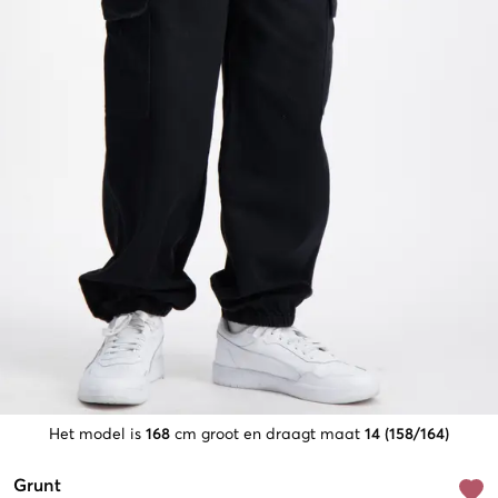
Het model is
168
cm groot en draagt maat
14 (158/164)
Grunt