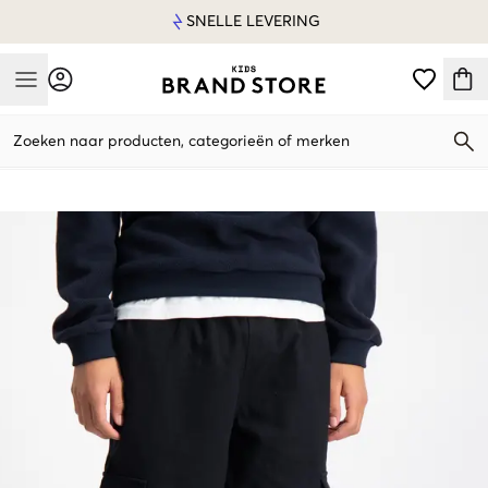
SNELLE LEVERING
Mobile Menu
Zoeken naar producten, categorieën of merken
Mobile Menu