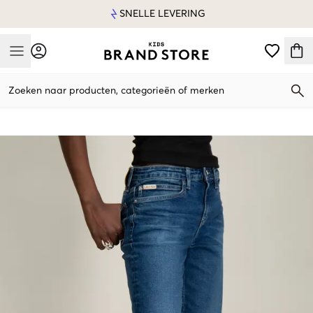
SNELLE LEVERING
Mobile Menu
Zoeken naar producten, categorieën of merken
Mobile Menu