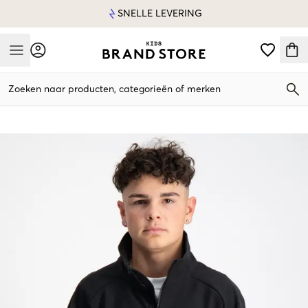
SNELLE LEVERING
Mobile Menu
Zoeken naar producten, categorieën of merken
Mobile Menu