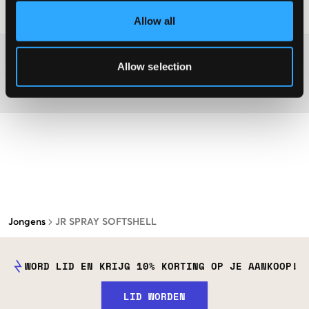
Laundry Advice
:
Allow all
Washing advice
Allow selection
Materiaal
Jongens
JR SPRAY SOFTSHELL
WORD LID EN KRIJG 10% KORTING OP JE AANKOOP!
LID WORDEN