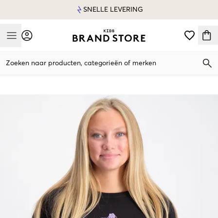
SNELLE LEVERING
Mobile Menu
Zoeken naar producten, categorieën of merken
Mobile Menu