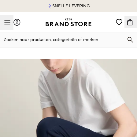
SNELLE LEVERING
Mobile Menu
Zoeken naar producten, categorieën of merken
Mobile Menu