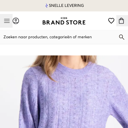
SNELLE LEVERING
Mobile Menu
Zoeken naar producten, categorieën of merken
Mobile Menu