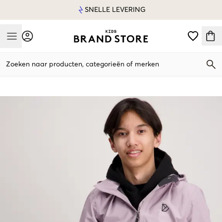
SNELLE LEVERING
Mobile Menu
Zoeken naar producten, categorieën of merken
Mobile Menu