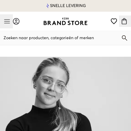
SNELLE LEVERING
Mobile Menu
Zoeken naar producten, categorieën of merken
Mobile Menu