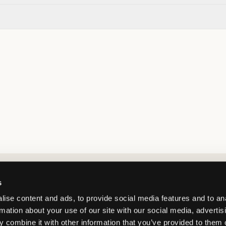
Market switcher
s
ise content and ads, to provide social media features and to an
rmation about your use of our site with our social media, advertis
 combine it with other information that you’ve provided to them o