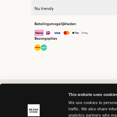
Nu trendy
Betalingsmogelijkheden
Bezorgopties
This website uses cookie
We use cookies to personal
traffic. We also share info
analytics partners who may