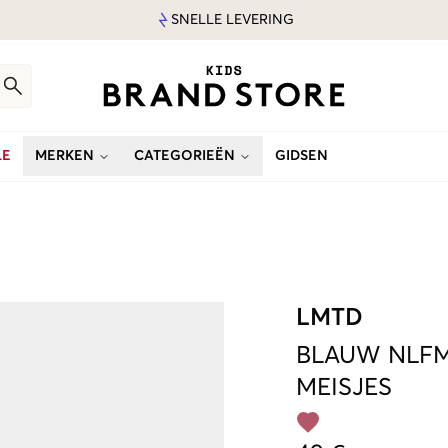
SNELLE LEVERING
LE
MERKEN
CATEGORIEËN
GIDSEN
LMTD
BLAUW
NLFM
MEISJES