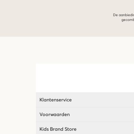
De aanbiedin
gecombi
Klantenservice
Voorwaarden
Kids Brand Store