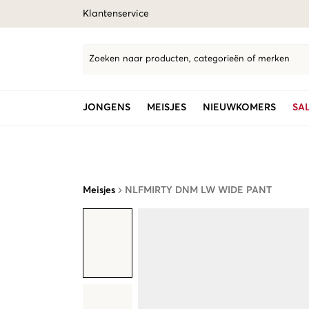
Klantenservice
Zoeken naar producten, categorieën of merken
JONGENS
MEISJES
NIEUWKOMERS
SA
Meisjes
NLFMIRTY DNM LW WIDE PANT