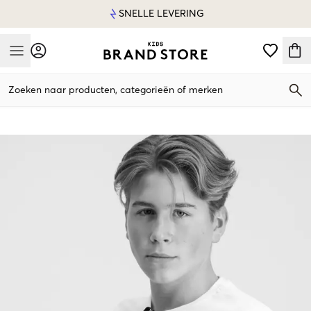
SNELLE LEVERING
Mobile Menu
Zoeken naar producten, categorieën of merken
Mobile Menu