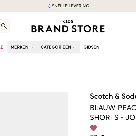
SNELLE LEVERING
LE
MERKEN
CATEGORIEËN
GIDSEN
Scotch & Sod
BLAUW
PEAC
SHORTS
-
JO