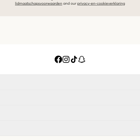
lidmaatschapsvoorwaarden
and our
privacy-en-cookieverklaring