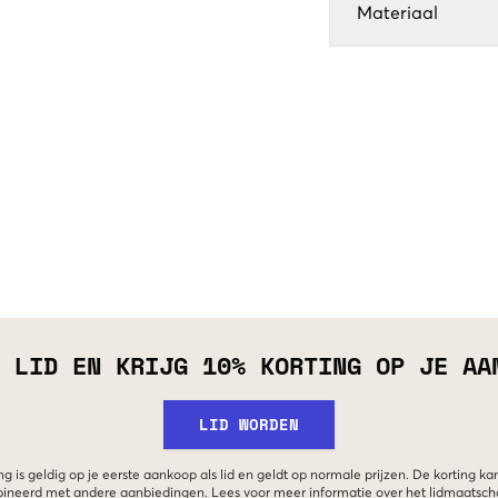
Materiaal
 LID EN KRIJG 10% KORTING OP JE AA
LID WORDEN
g is geldig op je eerste aankoop als lid en geldt op normale prijzen. De korting ka
neerd met andere aanbiedingen. Lees voor meer informatie over het lidmaatsc