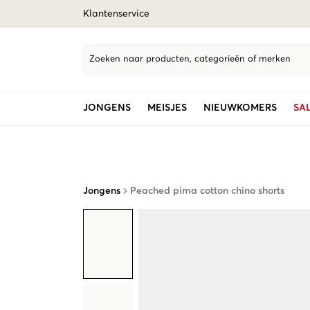
Klantenservice
Zoeken naar producten, categorieën of merken
JONGENS
MEISJES
NIEUWKOMERS
SA
Jongens
Peached pima cotton chino shorts