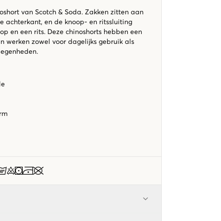
short van Scotch & Soda. Zakken zitten aan
e achterkant, en de knoop- en ritssluiting
oop en een rits. Deze chinoshorts hebben een
 werken zowel voor dagelijks gebruik als
legenheden.
lle
orm