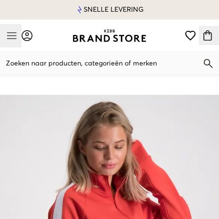
SNELLE LEVERING
Mobile Menu
Zoeken naar producten, categorieën of merken
Mobile Menu