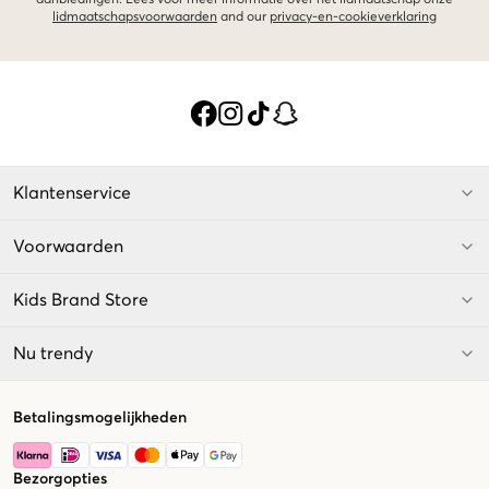
aanbiedingen. Lees voor meer informatie over het lidmaatschap onze
lidmaatschapsvoorwaarden
and our
privacy-en-cookieverklaring
Klantenservice
Voorwaarden
Kids Brand Store
Nu trendy
Betalingsmogelijkheden
Bezorgopties