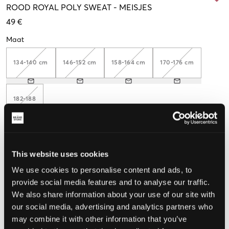
ROOD
ROYAL POLY SWEAT
-
MEISJES
49 €
Maat
134-140 cm
146-152 cm
158-164 cm
170-176 cm
182-188
De maat lijkt
This website uses cookies
Te klein
Perfect
Te groot
We use cookies to personalise content and ads, to
provide social media features and to analyse our traffic.
MAATTABEL
We also share information about your use of our site with
our social media, advertising and analytics partners who
KIES EEN MAAT
may combine it with other information that you’ve