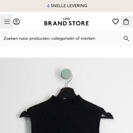
SNELLE LEVERING
Mobile Menu
Zoeken naar producten, categorieën of merken
Mobile Menu