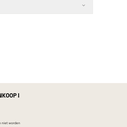
NKOOP!
n niet worden