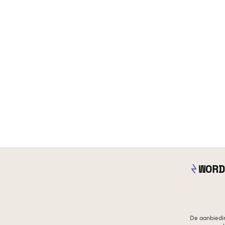
WORD
De aanbiedin