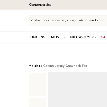
Klantenservice
Zoeken naar producten, categorieën of merken
JONGENS
MEISJES
NIEUWKOMERS
SA
Meisjes
Cotton Jersey Crewneck Tee