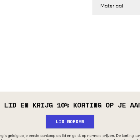
Materiaal
 LID EN KRIJG 10% KORTING OP JE AA
LID WORDEN
g is geldig op je eerste aankoop als lid en geldt op normale prijzen. De korting ka