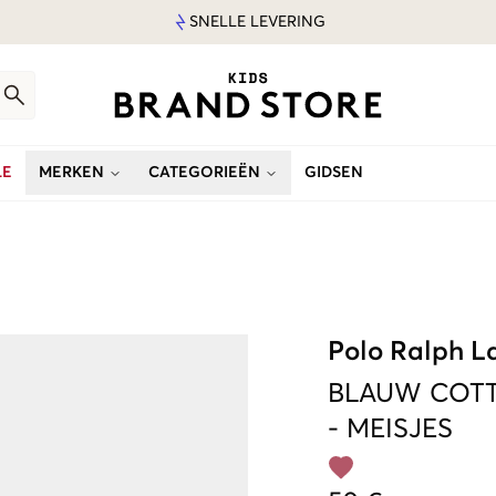
SNELLE LEVERING
LE
MERKEN
CATEGORIEËN
GIDSEN
Polo Ralph L
BLAUW
COTT
-
MEISJES