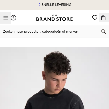
SNELLE LEVERING
Mobile Menu
Zoeken naar producten, categorieën of merken
Mobile Menu