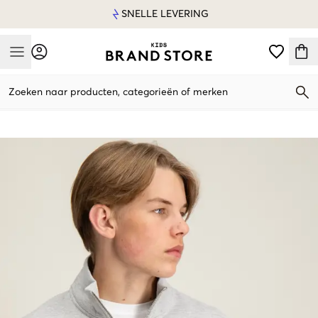
SNELLE LEVERING
Mobile Menu
Zoeken naar producten, categorieën of merken
Mobile Menu