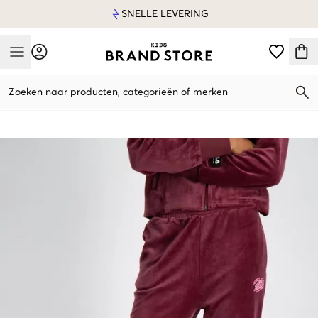
SNELLE LEVERING
Mobile Menu
Zoeken naar producten, categorieën of merken
Mobile Menu