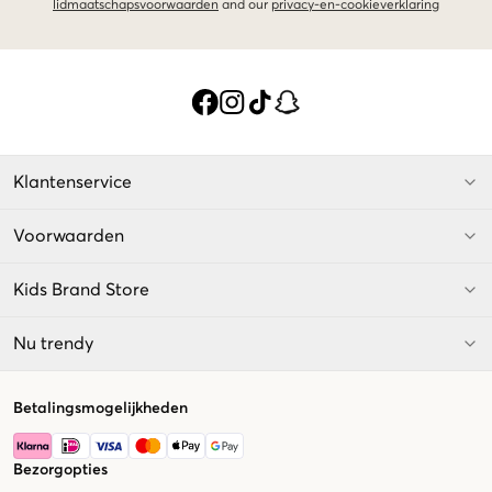
lidmaatschapsvoorwaarden
and our
privacy-en-cookieverklaring
Klantenservice
Voorwaarden
Kids Brand Store
Nu trendy
Betalingsmogelijkheden
Bezorgopties