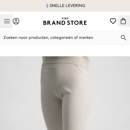
SNELLE LEVERING
Mobile Menu
Zoeken naar producten, categorieën of merken
Mobile Menu