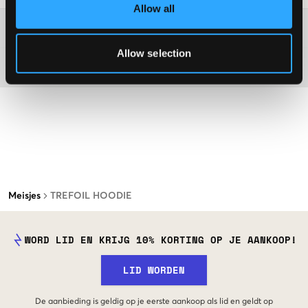
Allow all
Washing advice
Allow selection
Materiaal
Meisjes
TREFOIL HOODIE
WORD LID EN KRIJG 10% KORTING OP JE AANKOOP!
LID WORDEN
De aanbieding is geldig op je eerste aankoop als lid en geldt op