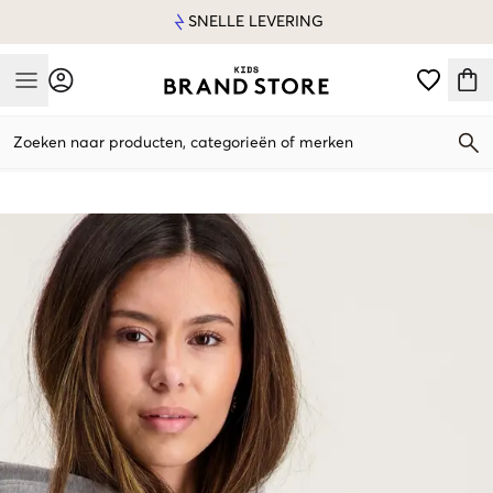
SNELLE LEVERING
Mobile Menu
Zoeken naar producten, categorieën of merken
Mobile Menu