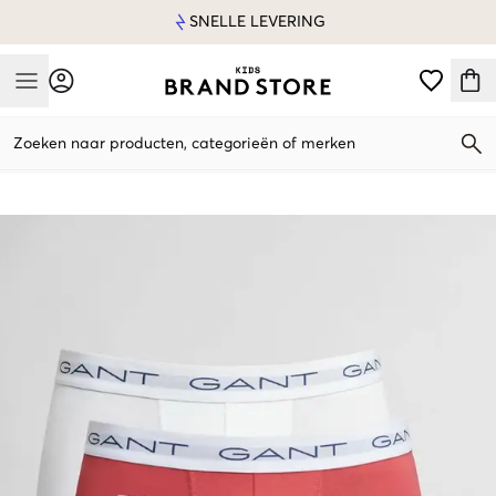
SNELLE LEVERING
Mobile Menu
Zoeken naar producten, categorieën of merken
Mobile Menu