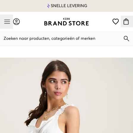
SNELLE LEVERING
Mobile Menu
Zoeken naar producten, categorieën of merken
Mobile Menu