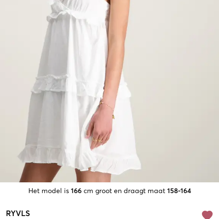
Het model is
166
cm groot en draagt maat
158-164
RYVLS