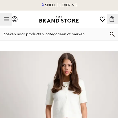
SNELLE LEVERING
Mobile Menu
Zoeken naar producten, categorieën of merken
Mobile Menu