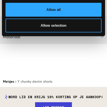
Allow all
Laundry Advice
:
Washing advice
Allow selection
Materiaal
Meisjes
Y chunky denim shorts
WORD LID EN KRIJG 10% KORTING OP JE AANKOOP!