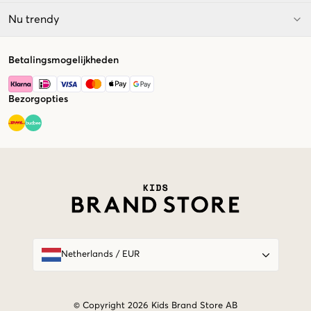
Nu trendy
Betalingsmogelijkheden
Bezorgopties
Market switcher
Netherlands
/
EUR
© Copyright 2026 Kids Brand Store AB