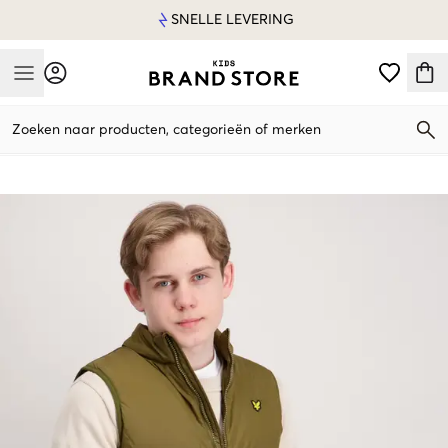
SNELLE LEVERING
Mobile Menu
Zoeken naar producten, categorieën of merken
Mobile Menu