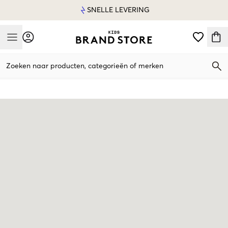
SNELLE LEVERING
Mobile Menu
Zoeken naar producten, categorieën of merken
Mobile Menu