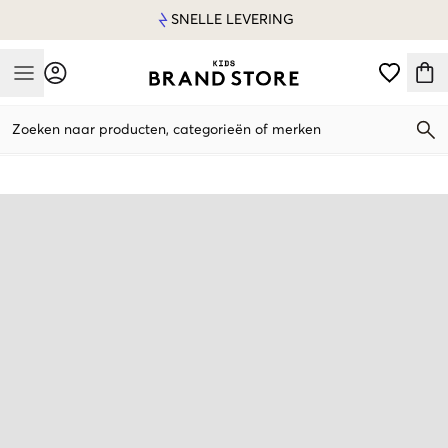
SNELLE LEVERING
Mobile Menu
Zoeken naar producten, categorieën of merken
Mobile Menu