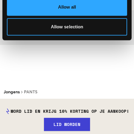
Laundry Advice
:
Allow all
Washing advice
Allow selection
Materiaal
Jongens
PANTS
WORD LID EN KRIJG 10% KORTING OP JE AANKOOP!
LID WORDEN