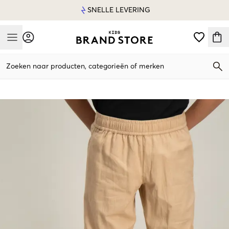
SNELLE LEVERING
Mobile Menu
Zoeken naar producten, categorieën of merken
Mobile Menu