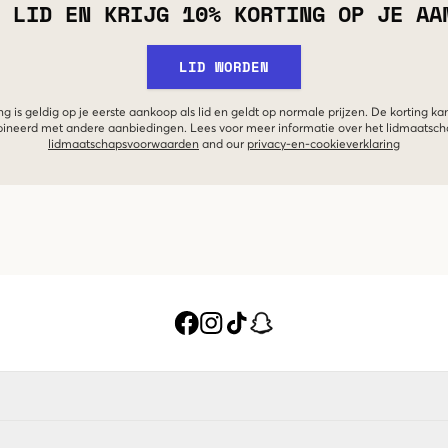
 LID EN KRIJG 10% KORTING OP JE AA
LID WORDEN
g is geldig op je eerste aankoop als lid en geldt op normale prijzen. De korting ka
neerd met andere aanbiedingen. Lees voor meer informatie over het lidmaatsc
lidmaatschapsvoorwaarden
and our
privacy-en-cookieverklaring