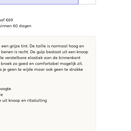
naf €69
 binnen 60 dagen
een grijze tint. De taille is normaal hoog en
benen is recht. De gulp bestaat uit een knoop
. De verstelbare elastiek aan de binnenkant
 broek zo goed en comfortabel mogelijk zit.
ls je geen te wijde maar ook geen te strakke
hoogte
le
uit knoop en ritssluiting