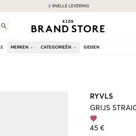
SNELLE LEVERING
LE
MERKEN
CATEGORIEËN
GIDSEN
RYVLS
GRIJS
STRAI
45 €