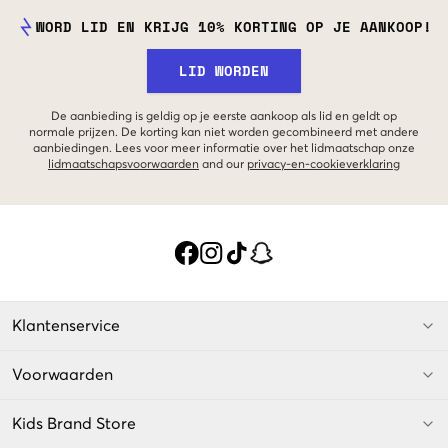
WORD LID EN KRIJG 10% KORTING OP JE AANKOOP!
LID WORDEN
De aanbieding is geldig op je eerste aankoop als lid en geldt op
normale prijzen. De korting kan niet worden gecombineerd met andere
aanbiedingen. Lees voor meer informatie over het lidmaatschap onze
lidmaatschapsvoorwaarden
and our
privacy-en-cookieverklaring
Klantenservice
Voorwaarden
Kids Brand Store