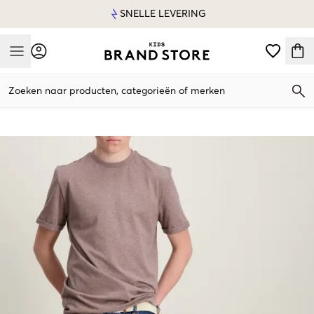
SNELLE LEVERING
Mobile Menu
Zoeken naar producten, categorieën of merken
Mobile Menu