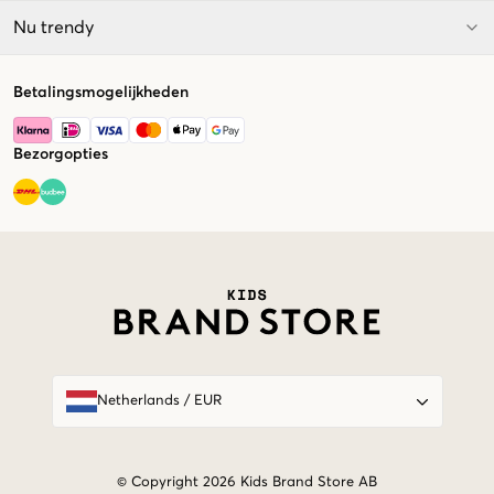
Nu trendy
Betalingsmogelijkheden
Bezorgopties
Market switcher
Netherlands
/
EUR
© Copyright 2026 Kids Brand Store AB