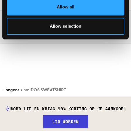
Laundry Advice
:
Allow all
Washing advice
Allow selection
Materiaal
Jongens
hmlDOS SWEATSHIRT
WORD LID EN KRIJG 10% KORTING OP JE AANKOOP!
LID WORDEN