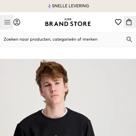
SNELLE LEVERING
Mobile Menu
Zoeken naar producten, categorieën of merken
Mobile Menu